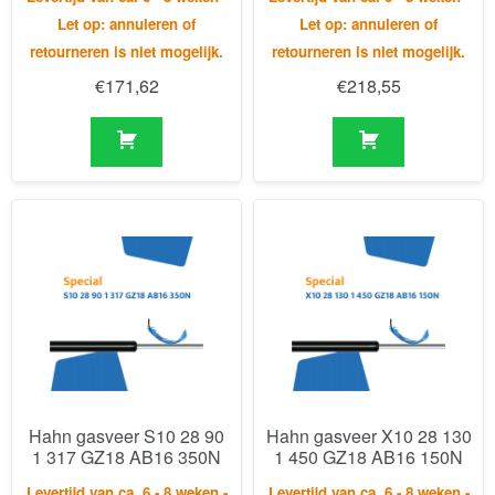
Hahn gasveer S10 28 90
Hahn gasveer X10 28 130
1 317 GZ18 AB16 350N
1 450 GZ18 AB16 150N
Levertijd van ca. 6 - 8 weken -
Levertijd van ca. 6 - 8 weken -
Let op: annuleren of
Let op: annuleren of
retourneren is niet mogelijk.
retourneren is niet mogelijk.
€
220,95
€
292,33