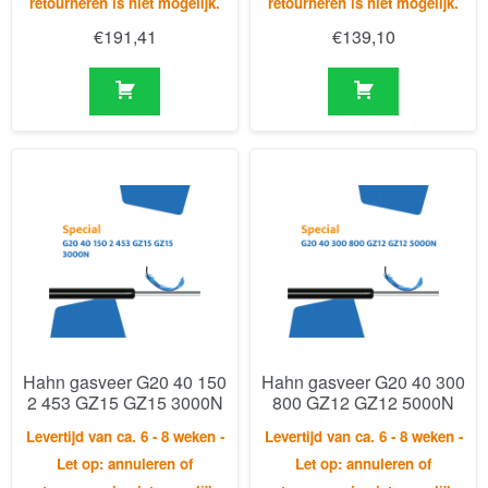
Hahn gasveer G20 40 150
Hahn gasveer G20 40 300
2 453 GZ15 GZ15 3000N
800 GZ12 GZ12 5000N
Levertijd van ca. 6 - 8 weken -
Levertijd van ca. 6 - 8 weken -
Let op: annuleren of
Let op: annuleren of
retourneren is niet mogelijk.
retourneren is niet mogelijk.
€
280,18
€
300,51