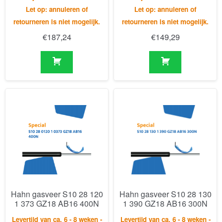
Hahn gasveer S10 28 120
Hahn gasveer S10 28 130
1 373 GZ18 AB16 400N
1 390 GZ18 AB16 300N
Levertijd van ca. 6 - 8 weken -
Levertijd van ca. 6 - 8 weken -
Let op: annuleren of
Let op: annuleren of
retourneren is niet mogelijk.
retourneren is niet mogelijk.
€
287,83
€
222,57