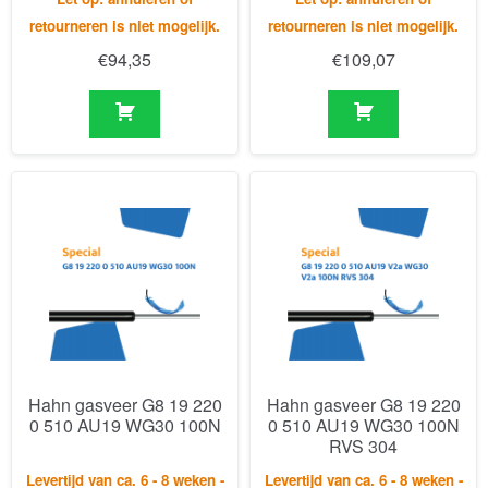
Hahn gasveer G8 19 220
Hahn gasveer G8 19 220
0 510 AU19 WG30 100N
0 510 AU19 WG30 100N
RVS 304
Levertijd van ca. 6 - 8 weken -
Levertijd van ca. 6 - 8 weken -
Let op: annuleren of
Let op: annuleren of
retourneren is niet mogelijk.
retourneren is niet mogelijk.
€
149,09
€
205,52