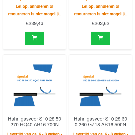
Hahn gasveer S10 28 50
Hahn gasveer S10 28 60
270 HQ40 AB16 700N
0 260 GZ18 AB16 500N
Levertijd van ca. 6 - 8 weken -
Levertijd van ca. 6 - 8 weken -
Let op: annuleren of
Let op: annuleren of
retourneren is niet mogelijk.
retourneren is niet mogelijk.
€
171,62
€
218,55