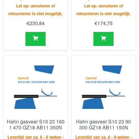
Hahn gasveer S10 23 160
Hahn gasveer S10 23 90
1 470 GZ18 AB11 350N
300 GZ18 AB11 150N
Levertijd van ca. 6 - 8 weken -
Levertijd van ca. 6 - 8 weken -
Let op: annuleren of
Let op: annuleren of
retourneren is niet mogelijk.
retourneren is niet mogelijk.
€
187,24
€
149,29