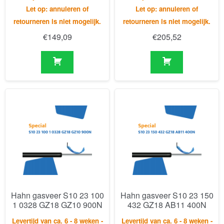
Hahn gasveer S10 23 100
Hahn gasveer S10 23 150
1 0328 GZ18 GZ10 900N
432 GZ18 AB11 400N
Levertijd van ca. 6 - 8 weken -
Levertijd van ca. 6 - 8 weken -
Let op: annuleren of
Let op: annuleren of
retourneren is niet mogelijk.
retourneren is niet mogelijk.
€
230,84
€
174,75