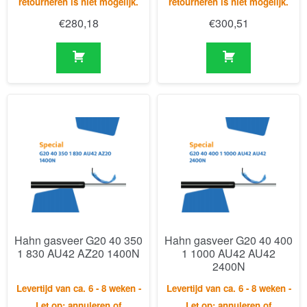
Hahn gasveer G20 40 350
Hahn gasveer G20 40 400
1 830 AU42 AZ20 1400N
1 1000 AU42 AU42
2400N
Levertijd van ca. 6 - 8 weken -
Levertijd van ca. 6 - 8 weken -
Let op: annuleren of
Let op: annuleren of
retourneren is niet mogelijk.
retourneren is niet mogelijk.
€
415,53
€
634,68