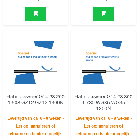
Hahn gasveer G14 28 200
Hahn gasveer G14 28 300
1 508 GZ12 GZ12 1300N
1 730 WG35 WG35
1300N
Levertijd van ca. 6 - 8 weken -
Levertijd van ca. 6 - 8 weken -
Let op: annuleren of
Let op: annuleren of
retourneren is niet mogelijk.
retourneren is niet mogelijk.
€
168,82
€
190,99