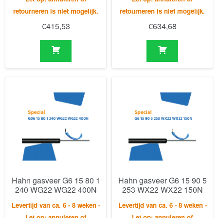
Hahn gasveer G6 15 80 1
Hahn gasveer G6 15 90 5
240 WG22 WG22 400N
253 WX22 WX22 150N
Levertijd van ca. 6 - 8 weken -
Levertijd van ca. 6 - 8 weken -
Let op: annuleren of
Let op: annuleren of
retourneren is niet mogelijk.
retourneren is niet mogelijk.
€
94,35
€
109,07