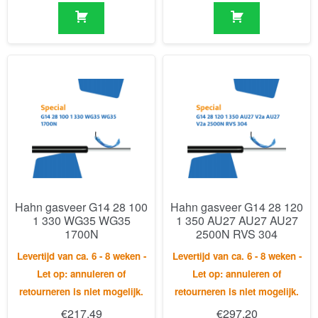
Hahn gasveer G14 28 100
Hahn gasveer G14 28 120
1 330 WG35 WG35
1 350 AU27 AU27 AU27
1700N
2500N RVS 304
Levertijd van ca. 6 - 8 weken -
Levertijd van ca. 6 - 8 weken -
Let op: annuleren of
Let op: annuleren of
retourneren is niet mogelijk.
retourneren is niet mogelijk.
€
217,49
€
297,20