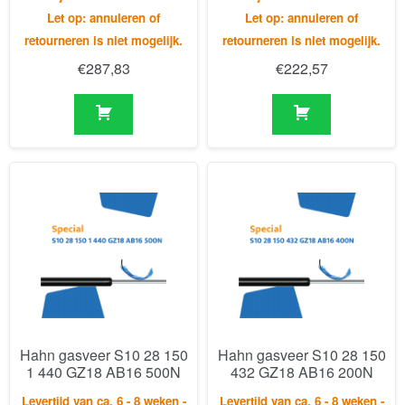
Hahn gasveer S10 28 150
Hahn gasveer S10 28 150
1 440 GZ18 AB16 500N
432 GZ18 AB16 200N
Levertijd van ca. 6 - 8 weken -
Levertijd van ca. 6 - 8 weken -
Let op: annuleren of
Let op: annuleren of
retourneren is niet mogelijk.
retourneren is niet mogelijk.
€
233,12
€
239,43