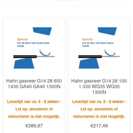
Hahn gasveer G14 28 650
Hahn gasveer G14 28 100
1430 GA40 GA40 1300N
1 330 WG35 WG35
1300N
Levertijd van ca. 6 - 8 weken -
Levertijd van ca. 6 - 8 weken -
Let op: annuleren of
Let op: annuleren of
retourneren is niet mogelijk.
retourneren is niet mogelijk.
€
386,87
€
217,49