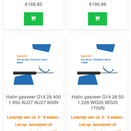
Hahn gasveer G14 28 400
Hahn gasveer G14 28 50
1 950 AU27 AU27 800N
1 228 WG35 WG35
1700N
Levertijd van ca. 6 - 8 weken -
Levertijd van ca. 6 - 8 weken -
Let op: annuleren of
Let op: annuleren of
retourneren is niet mogelijk.
retourneren is niet mogelijk.
€
191,41
€
139,10