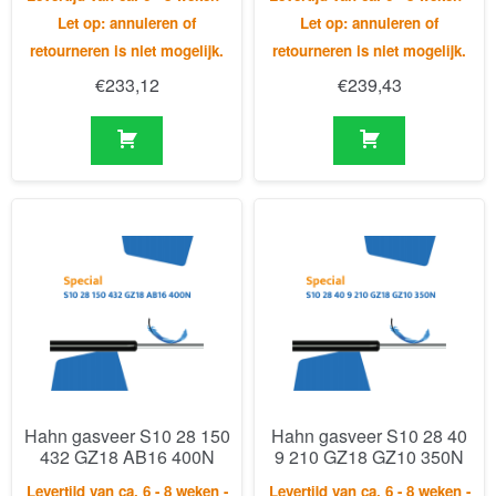
Hahn gasveer S10 28 150
Hahn gasveer S10 28 40
432 GZ18 AB16 400N
9 210 GZ18 GZ10 350N
Levertijd van ca. 6 - 8 weken -
Levertijd van ca. 6 - 8 weken -
Let op: annuleren of
Let op: annuleren of
retourneren is niet mogelijk.
retourneren is niet mogelijk.
€
239,43
€
203,62