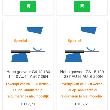
Hahn gasveer G4 12 180
Hahn gasveer G6 15 100
1 410 AU11 AB07 35N
1 287 AU16 AU16 200N
Levertijd van ca. 6 - 8 weken -
Levertijd van ca. 6 - 8 weken -
Let op: annuleren of
Let op: annuleren of
retourneren is niet mogelijk.
retourneren is niet mogelijk.
€
117,71
€
106,61