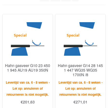
Hahn gasveer G10 23 450
Hahn gasveer G14 28 145
1 945 AU19 AU19 350N
1 447 WG35 WG35
1700N /8
Levertijd van ca. 6 - 8 weken -
Levertijd van ca. 6 - 8 weken -
Let op: annuleren of
Let op: annuleren of
retourneren is niet mogelijk.
retourneren is niet mogelijk.
€
201,63
€
271,01