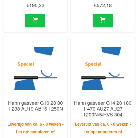
Hahn gasveer G10 28 80
Hahn gasveer G14 28 180
1 238 AU19 AB16 1250N
1 470 AU27 AU27
1200N/5/RVS 304
Levertijd van ca. 6 - 8 weken -
Levertijd van ca. 6 - 8 weken -
Let op: annuleren of
Let op: annuleren of
retourneren is niet mogelijk.
retourneren is niet mogelijk.
€
181,55
€
341,24