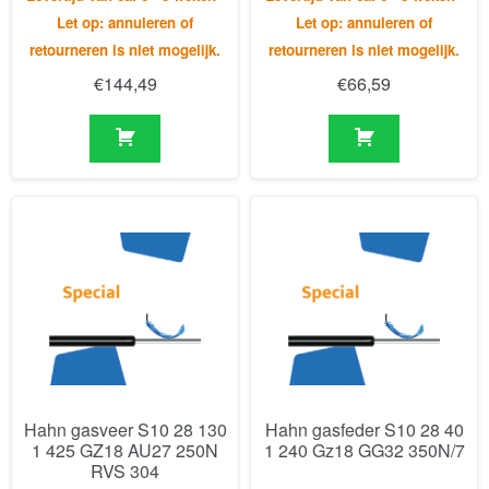
Hahn gasveer S10 28 130
Hahn gasfeder S10 28 40
1 425 GZ18 AU27 250N
1 240 Gz18 GG32 350N/7
RVS 304
Levertijd van ca. 6 - 8 weken -
Levertijd van ca. 6 - 8 weken -
Let op: annuleren of
Let op: annuleren of
retourneren is niet mogelijk.
retourneren is niet mogelijk.
€
336,34
€
221,79