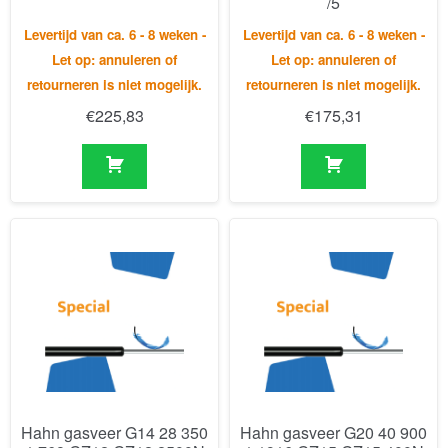
€
225,83
€
175,31
Hahn gasveer G14 28 350
Hahn gasveer G20 40 900
1 768 GZ12 GZ12 2500N
1 1916 GZ15 GZ15 400N
/5/Si
Levertijd van ca. 6 - 8 weken -
Levertijd van ca. 6 - 8 weken -
Let op: annuleren of
Let op: annuleren of