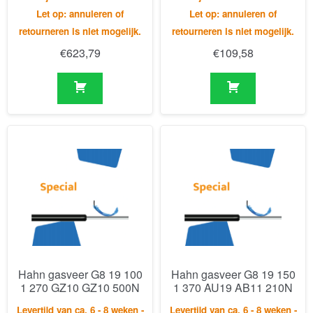
Hahn gasveer G8 19 100
Hahn gasveer G8 19 150
1 270 GZ10 GZ10 500N
1 370 AU19 AB11 210N
Levertijd van ca. 6 - 8 weken -
Levertijd van ca. 6 - 8 weken -
Let op: annuleren of
Let op: annuleren of
retourneren is niet mogelijk.
retourneren is niet mogelijk.
€
144,49
€
66,59