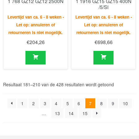
retourneren is niet mogelijk.
retourneren is niet mogelijk.
€
204,26
€
698,66
Resultaat 181–210 van de 428 resultaten wordt getoond
1
2
3
4
5
6
7
8
9
10
…
13
14
15