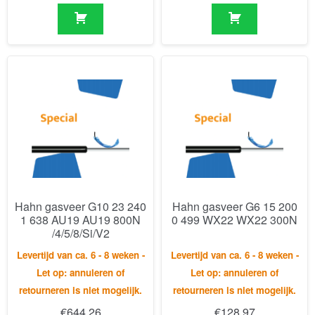
Hahn gasveer G10 23 240
Hahn gasveer G6 15 200
1 638 AU19 AU19 800N
0 499 WX22 WX22 300N
/4/5/8/Si/V2
Levertijd van ca. 6 - 8 weken -
Levertijd van ca. 6 - 8 weken -
Let op: annuleren of
Let op: annuleren of
retourneren is niet mogelijk.
retourneren is niet mogelijk.
€
644,26
€
128,97