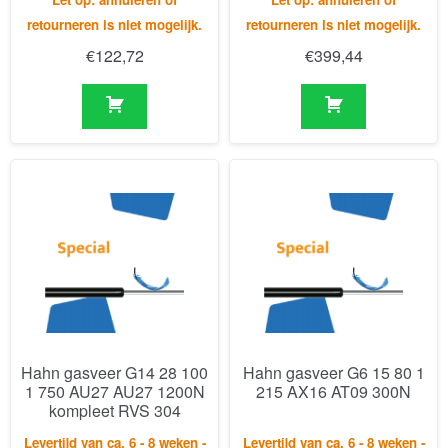
Hahn gasveer G14 28 100
Hahn gasveer G6 15 80 1
1 750 AU27 AU27 1200N
215 AX16 AT09 300N
kompleet RVS 304
Levertijd van ca. 6 - 8 weken -
Levertijd van ca. 6 - 8 weken -
Let op: annuleren of
Let op: annuleren of
retourneren is niet mogelijk.
retourneren is niet mogelijk.
€
623,79
€
109,58