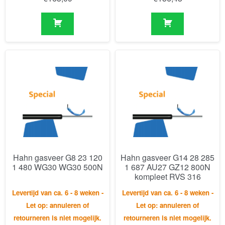
Hahn gasveer G8 23 120
Hahn gasveer G14 28 285
1 480 WG30 WG30 500N
1 687 AU27 GZ12 800N
kompleet RVS 316
Levertijd van ca. 6 - 8 weken -
Levertijd van ca. 6 - 8 weken -
Let op: annuleren of
Let op: annuleren of
retourneren is niet mogelijk.
retourneren is niet mogelijk.
€
195,22
€
572,18