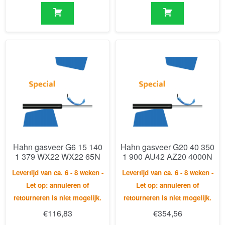
Hahn gasveer G6 15 140
Hahn gasveer G20 40 350
1 379 WX22 WX22 65N
1 900 AU42 AZ20 4000N
Levertijd van ca. 6 - 8 weken -
Levertijd van ca. 6 - 8 weken -
Let op: annuleren of
Let op: annuleren of
retourneren is niet mogelijk.
retourneren is niet mogelijk.
€
116,83
€
354,56