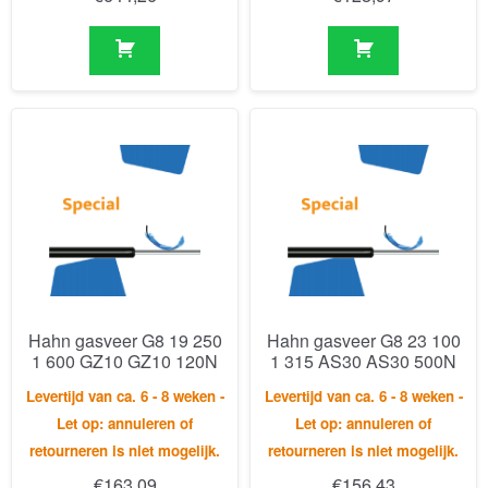
Hahn gasveer G8 19 250
Hahn gasveer G8 23 100
1 600 GZ10 GZ10 120N
1 315 AS30 AS30 500N
Levertijd van ca. 6 - 8 weken -
Levertijd van ca. 6 - 8 weken -
Let op: annuleren of
Let op: annuleren of
retourneren is niet mogelijk.
retourneren is niet mogelijk.
€
163,09
€
156,43