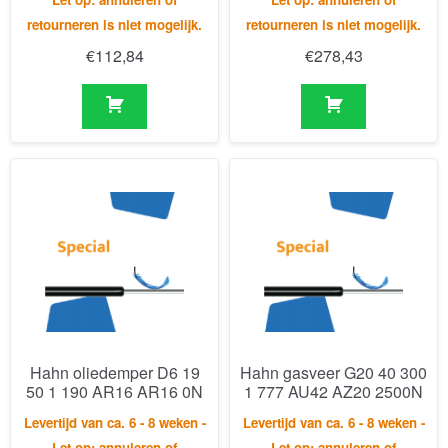
Hahn oliedemper D6 19
Hahn gasveer G20 40 300
50 1 190 AR16 AR16 0N
1 777 AU42 AZ20 2500N
Levertijd van ca. 6 - 8 weken -
Levertijd van ca. 6 - 8 weken -
Let op: annuleren of
Let op: annuleren of
retourneren is niet mogelijk.
retourneren is niet mogelijk.
€
122,72
€
399,44