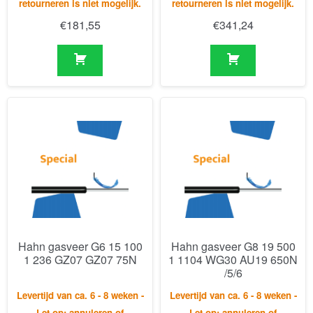
Hahn gasveer G6 15 100
Hahn gasveer G8 19 500
1 236 GZ07 GZ07 75N
1 1104 WG30 AU19 650N
/5/6
Levertijd van ca. 6 - 8 weken -
Levertijd van ca. 6 - 8 weken -
Let op: annuleren of
Let op: annuleren of
retourneren is niet mogelijk.
retourneren is niet mogelijk.
€
112,84
€
278,43