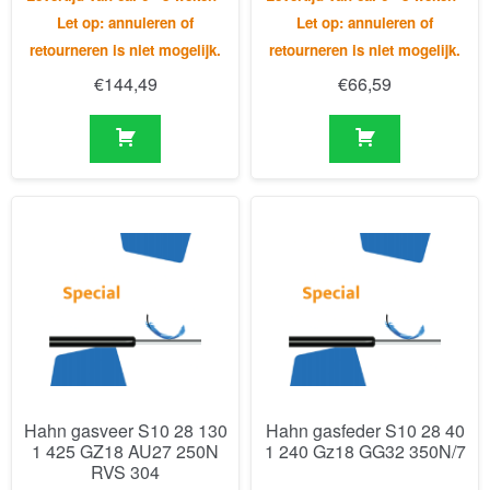
Hahn gasveer S10 28 130
Hahn gasfeder S10 28 40
1 425 GZ18 AU27 250N
1 240 Gz18 GG32 350N/7
RVS 304
Levertijd van ca. 6 - 8 weken -
Levertijd van ca. 6 - 8 weken -
Let op: annuleren of
Let op: annuleren of
retourneren is niet mogelijk.
retourneren is niet mogelijk.
€
336,34
€
221,79