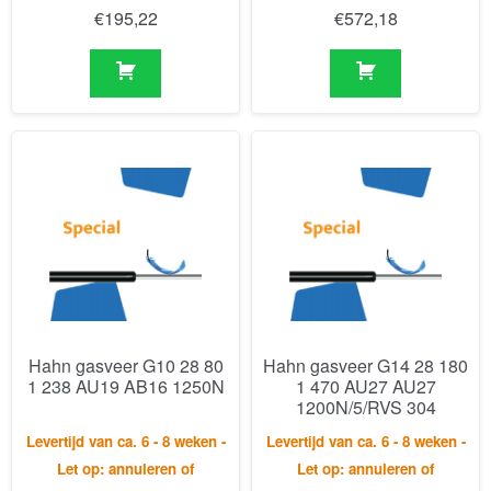
Hahn gasveer G10 28 80
Hahn gasveer G14 28 180
1 238 AU19 AB16 1250N
1 470 AU27 AU27
1200N/5/RVS 304
Levertijd van ca. 6 - 8 weken -
Levertijd van ca. 6 - 8 weken -
Let op: annuleren of
Let op: annuleren of
retourneren is niet mogelijk.
retourneren is niet mogelijk.
€
181,55
€
341,24