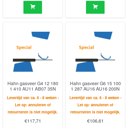
Hahn gasveer G4 12 180
Hahn gasveer G6 15 100
1 410 AU11 AB07 35N
1 287 AU16 AU16 200N
Levertijd van ca. 6 - 8 weken -
Levertijd van ca. 6 - 8 weken -
Let op: annuleren of
Let op: annuleren of
retourneren is niet mogelijk.
retourneren is niet mogelijk.
€
117,71
€
106,61