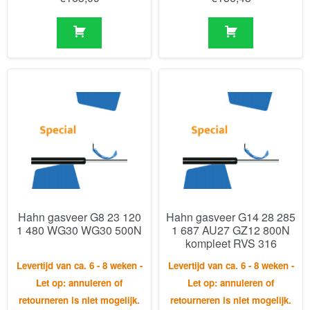
Hahn gasveer G8 23 120
Hahn gasveer G14 28 285
1 480 WG30 WG30 500N
1 687 AU27 GZ12 800N
kompleet RVS 316
Levertijd van ca. 6 - 8 weken -
Levertijd van ca. 6 - 8 weken -
Let op: annuleren of
Let op: annuleren of
retourneren is niet mogelijk.
retourneren is niet mogelijk.
€
195,22
€
572,18