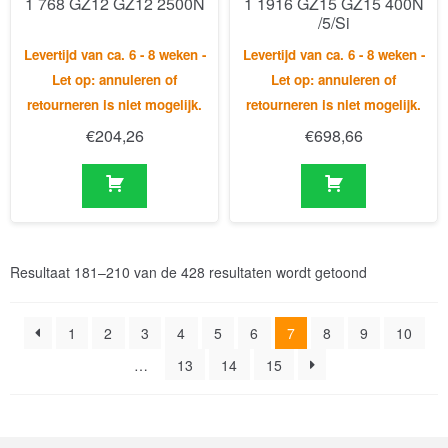
retourneren is niet mogelijk.
retourneren is niet mogelijk.
€
204,26
€
698,66
Resultaat 181–210 van de 428 resultaten wordt getoond
1
2
3
4
5
6
7
8
9
10
…
13
14
15