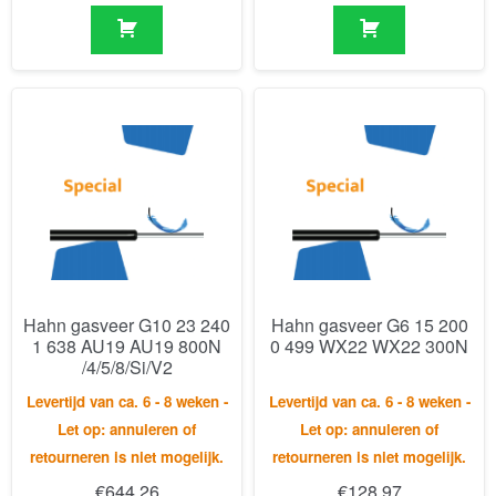
Hahn gasveer G10 23 240
Hahn gasveer G6 15 200
1 638 AU19 AU19 800N
0 499 WX22 WX22 300N
/4/5/8/Si/V2
Levertijd van ca. 6 - 8 weken -
Levertijd van ca. 6 - 8 weken -
Let op: annuleren of
Let op: annuleren of
retourneren is niet mogelijk.
retourneren is niet mogelijk.
€
644,26
€
128,97