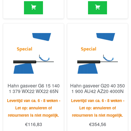
Hahn gasveer G6 15 140
Hahn gasveer G20 40 350
1 379 WX22 WX22 65N
1 900 AU42 AZ20 4000N
Levertijd van ca. 6 - 8 weken -
Levertijd van ca. 6 - 8 weken -
Let op: annuleren of
Let op: annuleren of
retourneren is niet mogelijk.
retourneren is niet mogelijk.
€
116,83
€
354,56