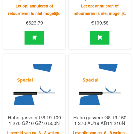
Hahn gasveer G8 19 100
Hahn gasveer G8 19 150
1 270 GZ10 GZ10 500N
1 370 AU19 AB11 210N
Levertijd van ca. 6 - 8 weken -
Levertijd van ca. 6 - 8 weken -
Let op: annuleren of
Let op: annuleren of
retourneren is niet mogelijk.
retourneren is niet mogelijk.
€
144,49
€
66,59