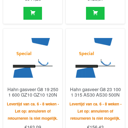
Hahn gasveer G8 19 250
Hahn gasveer G8 23 100
1 600 GZ10 GZ10 120N
1 315 AS30 AS30 500N
Levertijd van ca. 6 - 8 weken -
Levertijd van ca. 6 - 8 weken -
Let op: annuleren of
Let op: annuleren of
retourneren is niet mogelijk.
retourneren is niet mogelijk.
€
163,09
€
156,43