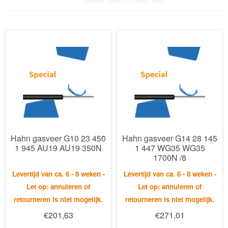
Hahn gasveer G10 23 450
Hahn gasveer G14 28 145
1 945 AU19 AU19 350N
1 447 WG35 WG35
1700N /8
Levertijd van ca. 6 - 8 weken -
Levertijd van ca. 6 - 8 weken -
Let op: annuleren of
Let op: annuleren of
retourneren is niet mogelijk.
retourneren is niet mogelijk.
€
201,63
€
271,01