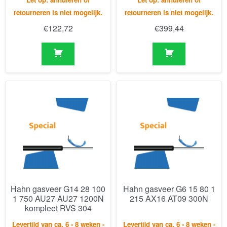
Hahn gasveer G14 28 100
Hahn gasveer G6 15 80 1
1 750 AU27 AU27 1200N
215 AX16 AT09 300N
kompleet RVS 304
Levertijd van ca. 6 - 8 weken -
Levertijd van ca. 6 - 8 weken -
Let op: annuleren of
Let op: annuleren of
retourneren is niet mogelijk.
retourneren is niet mogelijk.
€
623,79
€
109,58