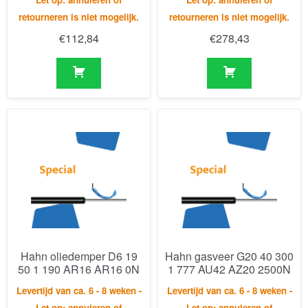
Hahn oliedemper D6 19
Hahn gasveer G20 40 300
50 1 190 AR16 AR16 0N
1 777 AU42 AZ20 2500N
Levertijd van ca. 6 - 8 weken -
Levertijd van ca. 6 - 8 weken -
Let op: annuleren of
Let op: annuleren of
retourneren is niet mogelijk.
retourneren is niet mogelijk.
€
122,72
€
399,44