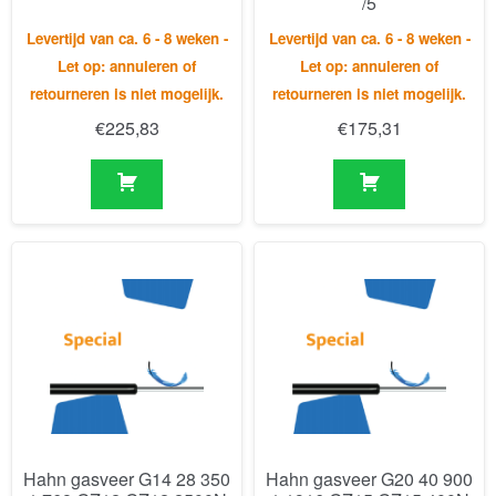
€
225,83
€
175,31
Hahn gasveer G14 28 350
Hahn gasveer G20 40 900
1 768 GZ12 GZ12 2500N
1 1916 GZ15 GZ15 400N
/5/Si
Levertijd van ca. 6 - 8 weken -
Levertijd van ca. 6 - 8 weken -
Let op: annuleren of
Let op: annuleren of