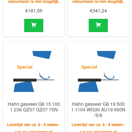
Hahn gasveer G6 15 100
Hahn gasveer G8 19 500
1 236 GZ07 GZ07 75N
1 1104 WG30 AU19 650N
/5/6
Levertijd van ca. 6 - 8 weken -
Levertijd van ca. 6 - 8 weken -
Let op: annuleren of
Let op: annuleren of
retourneren is niet mogelijk.
retourneren is niet mogelijk.
€
112,84
€
278,43