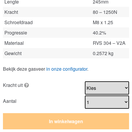
Lengte
245mm
Kracht
80 – 1250N
Schroefdraad
M8 x 1.25
Progressie
40.2%
Materiaal
RVS 304 – V2A
Gewicht
0.2572 kg
Bekijk deze gasveer
in onze configurator
.
Kracht uit
Aantal
In winkelwagen