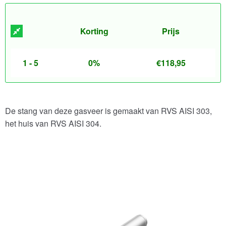
Korting
Prijs
1 - 5
0%
€
118,95
De stang van deze gasveer is gemaakt van RVS AISI 303,
het huis van RVS AISI 304.