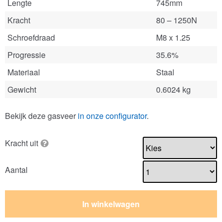
Lengte
745mm
Kracht
80 – 1250N
Schroefdraad
M8 x 1.25
Progressie
35.6%
Materiaal
Staal
Gewicht
0.6024 kg
Bekijk deze gasveer
in onze configurator
.
Kracht uit
Aantal
In winkelwagen