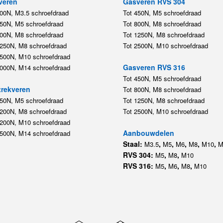
veren
Gasveren RVS 304
200N, M3.5 schroefdraad
Tot 450N, M5 schroefdraad
450N, M5 schroefdraad
Tot 800N, M8 schroefdraad
800N, M8 schroefdraad
Tot 1250N, M8 schroefdraad
1250N, M8 schroefdraad
Tot 2500N, M10 schroefdraad
2500N, M10 schroefdraad
Gasveren RVS 316
5000N, M14 schroefdraad
Tot 450N, M5 schroefdraad
rekveren
Tot 800N, M8 schroefdraad
350N, M5 schroefdraad
Tot 1250N, M8 schroefdraad
1200N, M8 schroefdraad
Tot 2500N, M10 schroefdraad
1200N, M10 schroefdraad
Aanbouwdelen
5500N, M14 schroefdraad
Staal:
,
,
,
,
,
M3.5
M5
M6
M8
M10
M
RVS 304:
,
,
M5
M8
M10
RVS 316:
,
,
,
M5
M6
M8
M10