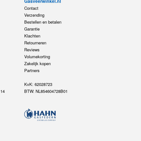
Gasveerwinkel.nl
Contact
Verzending
Bestellen en betalen
Garantie
Klachten
Retourneren
Reviews
Volumekorting
Zakelijk kopen
Partners
KvK: 62028723
14
BTW: NL854604728B01