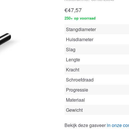
€
47,57
250+ op voorraad
Stangdiameter
Huisdiameter
Slag
Lengte
Kracht
Schroefdraad
Progressie
Materiaal
Gewicht
Bekijk deze gasveer
in onze con