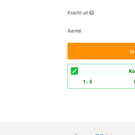
Kracht uit
Aantal
I
Ko
1 - 5