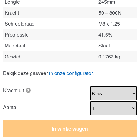
Lengte
245mm
Kracht
50 – 800N
Schroefdraad
M8 x 1.25
Progressie
41.6%
Materiaal
Staal
Gewicht
0.1763 kg
Bekijk deze gasveer
in onze configurator
.
Kracht uit
Aantal
In winkelwagen