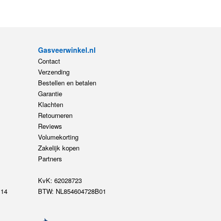
Gasveerwinkel.nl
Contact
Verzending
Bestellen en betalen
Garantie
Klachten
Retourneren
Reviews
Volumekorting
Zakelijk kopen
Partners
KvK: 62028723
14
BTW: NL854604728B01