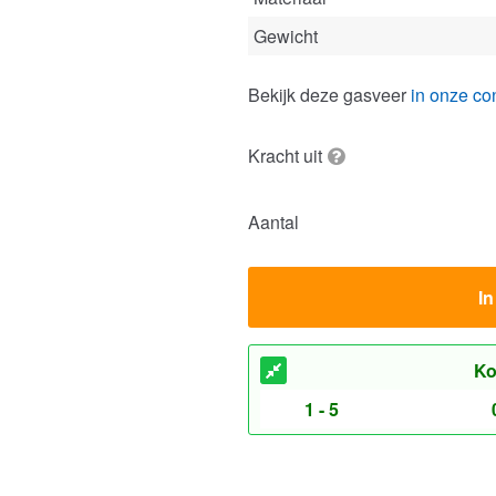
Kracht uit
Aantal
I
Ko
1 - 5