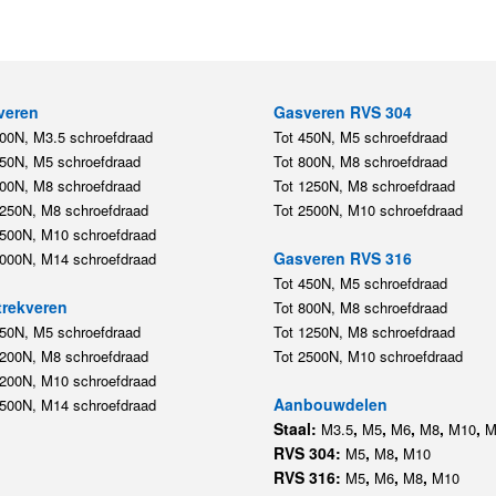
veren
Gasveren RVS 304
200N, M3.5 schroefdraad
Tot 450N, M5 schroefdraad
450N, M5 schroefdraad
Tot 800N, M8 schroefdraad
800N, M8 schroefdraad
Tot 1250N, M8 schroefdraad
1250N, M8 schroefdraad
Tot 2500N, M10 schroefdraad
2500N, M10 schroefdraad
Gasveren RVS 316
5000N, M14 schroefdraad
Tot 450N, M5 schroefdraad
rekveren
Tot 800N, M8 schroefdraad
350N, M5 schroefdraad
Tot 1250N, M8 schroefdraad
1200N, M8 schroefdraad
Tot 2500N, M10 schroefdraad
1200N, M10 schroefdraad
Aanbouwdelen
5500N, M14 schroefdraad
Staal:
,
,
,
,
,
M3.5
M5
M6
M8
M10
M
RVS 304:
,
,
M5
M8
M10
RVS 316:
,
,
,
M5
M6
M8
M10