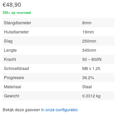
€
48,90
250+ op voorraad
Stangdiameter
8mm
Huisdiameter
19mm
Slag
250mm
Lengte
545mm
Kracht
50 – 800N
Schroefdraad
M8 x 1.25
Progressie
36.2%
Materiaal
Staal
Gewicht
0.3312 kg
Bekijk deze gasveer
in onze configurator
.