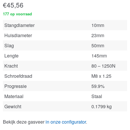
€
45,56
177 op voorraad
Stangdiameter
10mm
Huisdiameter
23mm
Slag
50mm
Lengte
145mm
Kracht
80 – 1250N
Schroefdraad
M8 x 1.25
Progressie
59.9%
Materiaal
Staal
Gewicht
0.1799 kg
Bekijk deze gasveer
in onze configurator
.