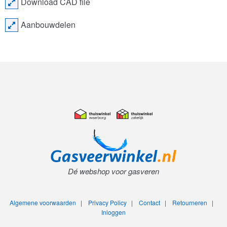
Download CAD file
Aanbouwdelen
Dé webshop voor gasveren
Algemene voorwaarden
|
Privacy Policy
|
Contact
|
Retourneren
|
Inloggen