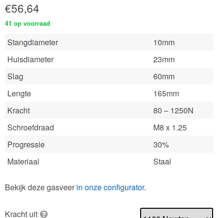
€
56,64
41 op voorraad
Stangdiameter
10mm
Huisdiameter
23mm
Slag
60mm
Lengte
165mm
Kracht
80 – 1250N
Schroefdraad
M8 x 1.25
Progressie
30%
Materiaal
Staal
Bekijk deze gasveer
in onze configurator
.
Kracht uit