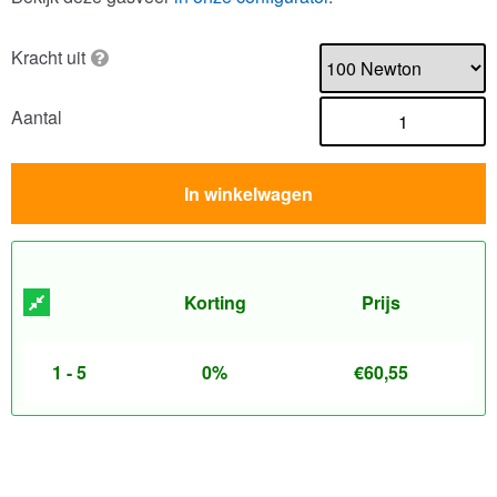
Kracht uit
Aantal
In winkelwagen
Korting
Prijs
1 - 5
0%
€
60,55