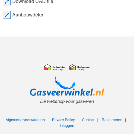
Download CAD file
Aanbouwdelen
Dé webshop voor gasveren
Algemene voorwaarden
|
Privacy Policy
|
Contact
|
Retourneren
|
Inloggen