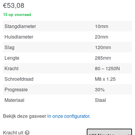
€
53,08
15 op voorraad
Stangdiameter
10mm
Huisdiameter
23mm
Slag
120mm
Lengte
285mm
Kracht
80 – 1250N
Schroefdraad
M8 x 1.25
Progressie
30%
Materiaal
Staal
Bekijk deze gasveer
in onze configurator
.
Kracht uit