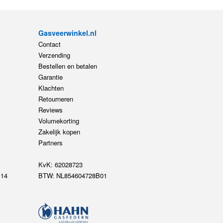
Verzending
Bestellen en betalen
Garantie
Klachten
Retourneren
Reviews
Volumekorting
Zakelijk kopen
Partners
KvK: 62028723
14
BTW: NL854604728B01