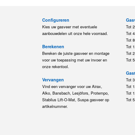
aanbouwdelen uit onze hele voorraad.
Tot 
Tot 
Berekenen
Tot 
Bereken de juiste gasveer en montage
Tot 
voor uw toepassing met uw invoer en
Tot 
onze rekentool.
Gast
Vervangen
Tot 
Vind een vervanger voor uw Airax,
Tot 
Alko, Bansbach, Lesjöfors, Protempo,
Tot 
Stabilus Lift-O-Mat, Suspa gasveer op
Tot 
artikelnummer.