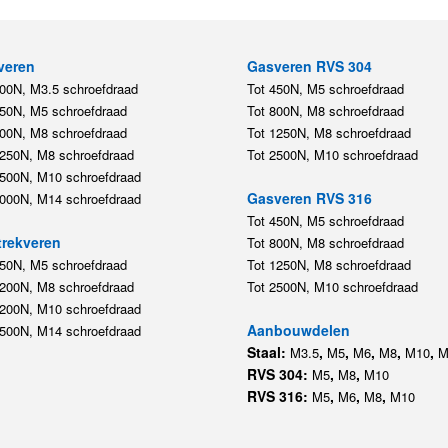
450N, M5 schroefdraad
Tot 800N, M8 schroefdraad
800N, M8 schroefdraad
Tot 1250N, M8 schroefdraad
1250N, M8 schroefdraad
Tot 2500N, M10 schroefdraad
2500N, M10 schroefdraad
Gasveren RVS 316
5000N, M14 schroefdraad
Tot 450N, M5 schroefdraad
rekveren
Tot 800N, M8 schroefdraad
350N, M5 schroefdraad
Tot 1250N, M8 schroefdraad
1200N, M8 schroefdraad
Tot 2500N, M10 schroefdraad
1200N, M10 schroefdraad
Aanbouwdelen
5500N, M14 schroefdraad
Staal:
,
,
,
,
,
M3.5
M5
M6
M8
M10
M
RVS 304:
,
,
M5
M8
M10
RVS 316:
,
,
,
M5
M6
M8
M10