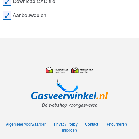
Download CAD file
Aanbouwdelen
Dé webshop voor gasveren
Algemene voorwaarden
|
Privacy Policy
|
Contact
|
Retourneren
|
Inloggen