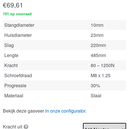
€
69,61
191 op voorraad
Stangdiameter
10mm
Huisdiameter
23mm
Slag
220mm
Lengte
485mm
Kracht
80 – 1250N
Schroefdraad
M8 x 1.25
Progressie
30%
Materiaal
Staal
Bekijk deze gasveer
in onze configurator
.
Kracht uit