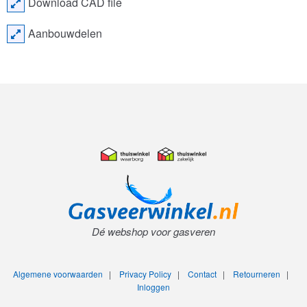
Download CAD file
Aanbouwdelen
Dé webshop voor gasveren
Algemene voorwaarden
|
Privacy Policy
|
Contact
|
Retourneren
|
Inloggen