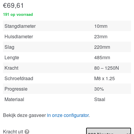
€
69,61
191 op voorraad
Stangdiameter
10mm
Huisdiameter
23mm
Slag
220mm
Lengte
485mm
Kracht
80 – 1250N
Schroefdraad
M8 x 1.25
Progressie
30%
Materiaal
Staal
Bekijk deze gasveer
in onze configurator
.
Kracht uit