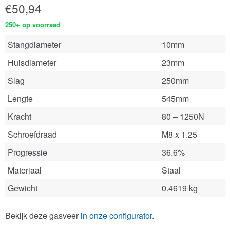
€
50,94
250+ op voorraad
Stangdiameter
10mm
Huisdiameter
23mm
Slag
250mm
Lengte
545mm
Kracht
80 – 1250N
Schroefdraad
M8 x 1.25
Progressie
36.6%
Materiaal
Staal
Gewicht
0.4619 kg
Bekijk deze gasveer
in onze configurator
.