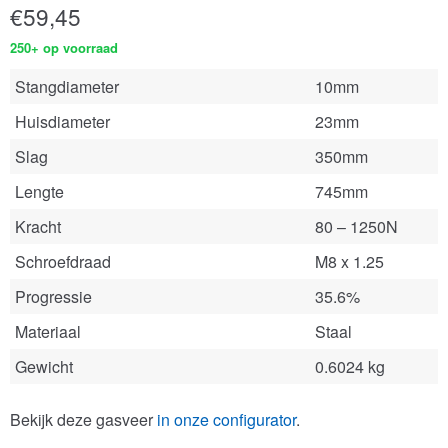
€
59,45
250+ op voorraad
Stangdiameter
10mm
Huisdiameter
23mm
Slag
350mm
Lengte
745mm
Kracht
80 – 1250N
Schroefdraad
M8 x 1.25
Progressie
35.6%
Materiaal
Staal
Gewicht
0.6024 kg
Bekijk deze gasveer
in onze configurator
.