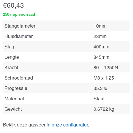
€
60,43
250+ op voorraad
Stangdiameter
10mm
Huisdiameter
23mm
Slag
400mm
Lengte
845mm
Kracht
80 – 1250N
Schroefdraad
M8 x 1.25
Progressie
35.3%
Materiaal
Staal
Gewicht
0.6722 kg
Bekijk deze gasveer
in onze configurator
.