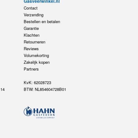
Gasveerwinkel.nl
Contact
Verzending
Bestellen en betalen
Garantie
Klachten
Retourneren
Reviews
Volumekorting
Zakelijk kopen
Partners
KvK: 62028723
14
BTW: NL854604728B01