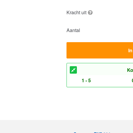
Kracht uit
Aantal
I
Ko
1 - 5