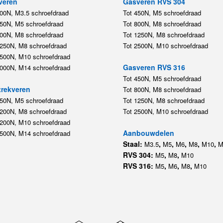
veren
Gasveren RVS 304
200N, M3.5 schroefdraad
Tot 450N, M5 schroefdraad
450N, M5 schroefdraad
Tot 800N, M8 schroefdraad
800N, M8 schroefdraad
Tot 1250N, M8 schroefdraad
1250N, M8 schroefdraad
Tot 2500N, M10 schroefdraad
2500N, M10 schroefdraad
Gasveren RVS 316
5000N, M14 schroefdraad
Tot 450N, M5 schroefdraad
rekveren
Tot 800N, M8 schroefdraad
350N, M5 schroefdraad
Tot 1250N, M8 schroefdraad
1200N, M8 schroefdraad
Tot 2500N, M10 schroefdraad
1200N, M10 schroefdraad
Aanbouwdelen
5500N, M14 schroefdraad
Staal:
,
,
,
,
,
M3.5
M5
M6
M8
M10
M
RVS 304:
,
,
M5
M8
M10
RVS 316:
,
,
,
M5
M6
M8
M10