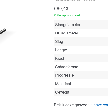
€
60,43
250+ op voorraad
Stangdiameter
Huisdiameter
Slag
Lengte
Kracht
Schroefdraad
Progressie
Materiaal
Gewicht
Bekijk deze gasveer
in onze con