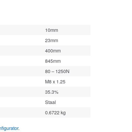
10mm
23mm
400mm
845mm
80 – 1250N
M8 x 1.25
35.3%
Staal
0.6722 kg
figurator
.