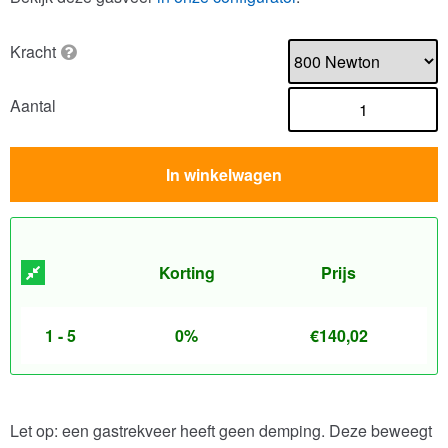
Kracht
Aantal
In winkelwagen
Korting
Prijs
1 - 5
0%
€
140,02
Let op: een gastrekveer heeft geen demping. Deze beweegt