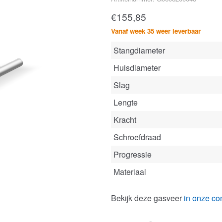
€
155,85
Vanaf week 35 weer leverbaar
Stangdiameter
Huisdiameter
Slag
Lengte
Kracht
Schroefdraad
Progressie
Materiaal
Bekijk deze gasveer
in onze con