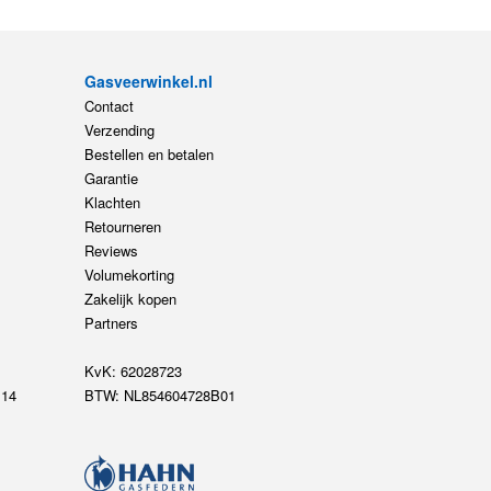
Gasveerwinkel.nl
Contact
Verzending
Bestellen en betalen
Garantie
Klachten
Retourneren
Reviews
Volumekorting
Zakelijk kopen
Partners
KvK: 62028723
14
BTW: NL854604728B01