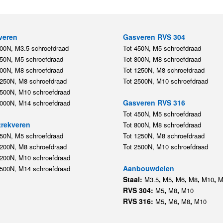
veren
Gasveren RVS 304
200N, M3.5 schroefdraad
Tot 450N, M5 schroefdraad
450N, M5 schroefdraad
Tot 800N, M8 schroefdraad
800N, M8 schroefdraad
Tot 1250N, M8 schroefdraad
1250N, M8 schroefdraad
Tot 2500N, M10 schroefdraad
2500N, M10 schroefdraad
Gasveren RVS 316
5000N, M14 schroefdraad
Tot 450N, M5 schroefdraad
rekveren
Tot 800N, M8 schroefdraad
350N, M5 schroefdraad
Tot 1250N, M8 schroefdraad
1200N, M8 schroefdraad
Tot 2500N, M10 schroefdraad
1200N, M10 schroefdraad
Aanbouwdelen
5500N, M14 schroefdraad
Staal:
,
,
,
,
,
M3.5
M5
M6
M8
M10
M
RVS 304:
,
,
M5
M8
M10
RVS 316:
,
,
,
M5
M6
M8
M10