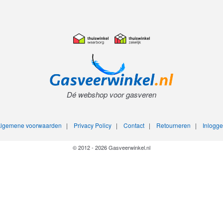
Dé webshop voor gasveren
lgemene voorwaarden
|
Privacy Policy
|
Contact
|
Retourneren
|
Inlogg
© 2012 - 2026 Gasveerwinkel.nl