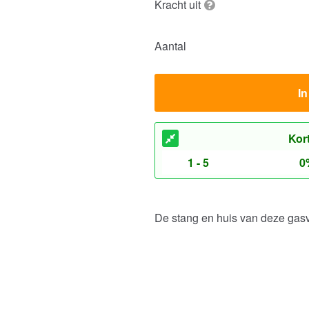
Kracht uit
Aantal
I
Kor
1 - 5
0
De stang en huis van deze gas