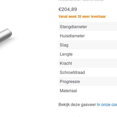
€
204,89
Vanaf week 35 weer leverbaar
Stangdiameter
Huisdiameter
Slag
Lengte
Kracht
Schroefdraad
Progressie
Materiaal
Bekijk deze gasveer
in onze con