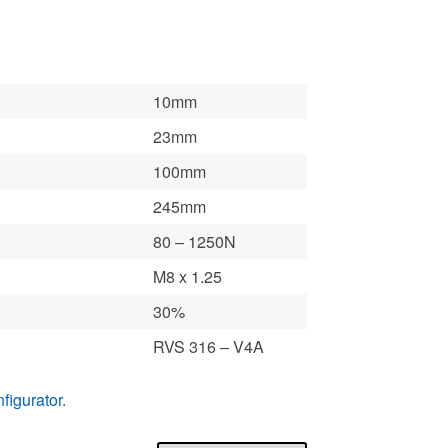
10mm
23mm
100mm
245mm
80 – 1250N
M8 x 1.25
30%
RVS 316 – V4A
figurator
.