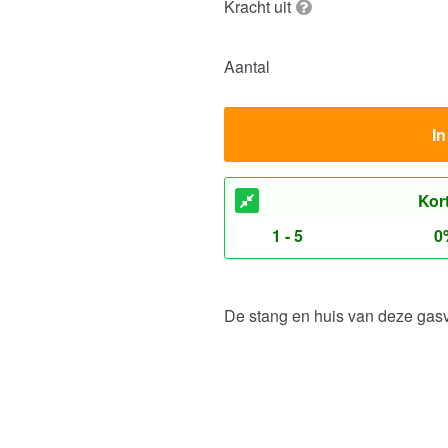
Kracht uit
Aantal
I
Kor
1 - 5
0
De stang en huis van deze gas