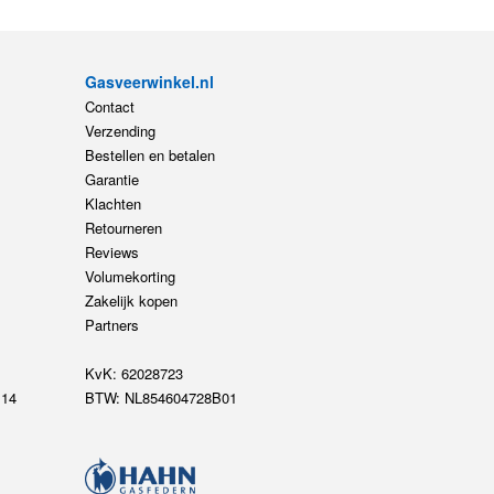
Gasveerwinkel.nl
Contact
Verzending
Bestellen en betalen
Garantie
Klachten
Retourneren
Reviews
Volumekorting
Zakelijk kopen
Partners
KvK: 62028723
14
BTW: NL854604728B01