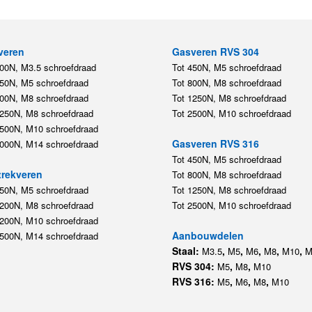
veren
Gasveren RVS 304
200N, M3.5 schroefdraad
Tot 450N, M5 schroefdraad
450N, M5 schroefdraad
Tot 800N, M8 schroefdraad
800N, M8 schroefdraad
Tot 1250N, M8 schroefdraad
1250N, M8 schroefdraad
Tot 2500N, M10 schroefdraad
2500N, M10 schroefdraad
Gasveren RVS 316
5000N, M14 schroefdraad
Tot 450N, M5 schroefdraad
rekveren
Tot 800N, M8 schroefdraad
350N, M5 schroefdraad
Tot 1250N, M8 schroefdraad
1200N, M8 schroefdraad
Tot 2500N, M10 schroefdraad
1200N, M10 schroefdraad
Aanbouwdelen
5500N, M14 schroefdraad
Staal:
,
,
,
,
,
M3.5
M5
M6
M8
M10
M
RVS 304:
,
,
M5
M8
M10
RVS 316:
,
,
,
M5
M6
M8
M10