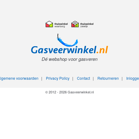
Dé webshop voor gasveren
lgemene voorwaarden
|
Privacy Policy
|
Contact
|
Retourneren
|
Inlogg
© 2012 - 2026 Gasveerwinkel.nl