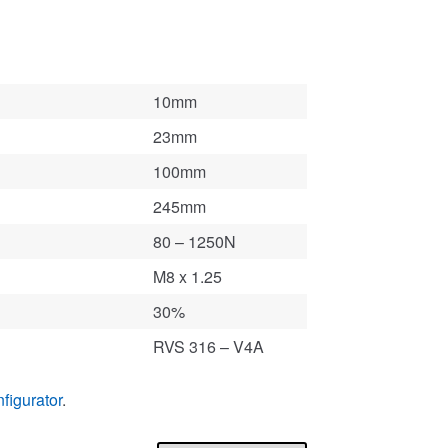
10mm
23mm
100mm
245mm
80 – 1250N
M8 x 1.25
30%
RVS 316 – V4A
figurator
.