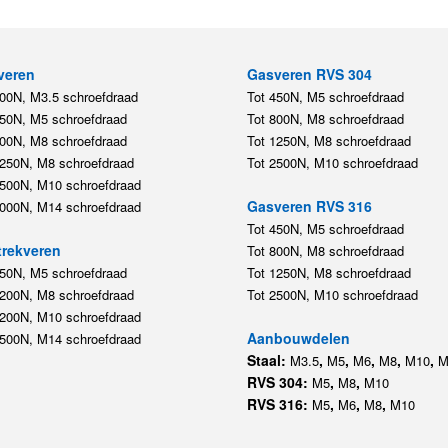
veren
Gasveren RVS 304
200N, M3.5 schroefdraad
Tot 450N, M5 schroefdraad
450N, M5 schroefdraad
Tot 800N, M8 schroefdraad
800N, M8 schroefdraad
Tot 1250N, M8 schroefdraad
1250N, M8 schroefdraad
Tot 2500N, M10 schroefdraad
2500N, M10 schroefdraad
Gasveren RVS 316
5000N, M14 schroefdraad
Tot 450N, M5 schroefdraad
rekveren
Tot 800N, M8 schroefdraad
350N, M5 schroefdraad
Tot 1250N, M8 schroefdraad
1200N, M8 schroefdraad
Tot 2500N, M10 schroefdraad
1200N, M10 schroefdraad
Aanbouwdelen
5500N, M14 schroefdraad
Staal:
,
,
,
,
,
M3.5
M5
M6
M8
M10
M
RVS 304:
,
,
M5
M8
M10
RVS 316:
,
,
,
M5
M6
M8
M10