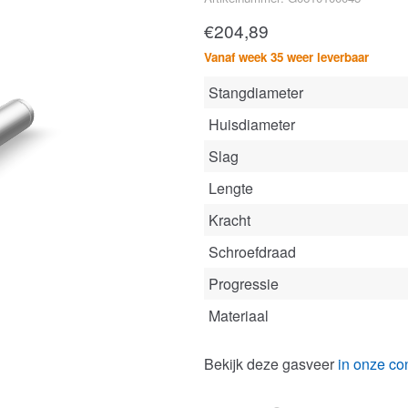
€
204,89
Vanaf week 35 weer leverbaar
Stangdiameter
Huisdiameter
Slag
Lengte
Kracht
Schroefdraad
Progressie
Materiaal
Bekijk deze gasveer
in onze con