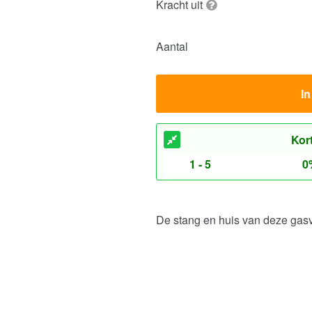
Kracht uit
Aantal
I
Kor
1 - 5
0
De stang en huis van deze gas