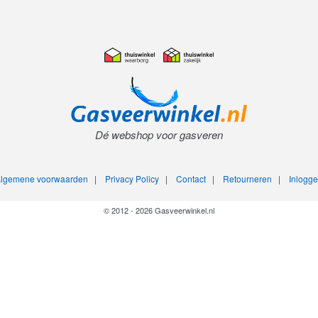
Dé webshop voor gasveren
lgemene voorwaarden
|
Privacy Policy
|
Contact
|
Retourneren
|
Inlogg
© 2012 - 2026 Gasveerwinkel.nl