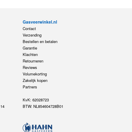
Gasveerwinkel.nl
Contact
Verzending
Bestellen en betalen
Garantie
Klachten
Retourneren
Reviews
Volumekorting
Zakelijk kopen
Partners
KvK: 62028723
14
BTW: NL854604728B01