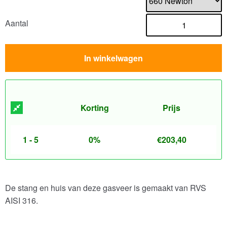
Aantal
In winkelwagen
Korting
Prijs
1 - 5
0%
€
203,40
De stang en huis van deze gasveer is gemaakt van RVS
AISI 316.