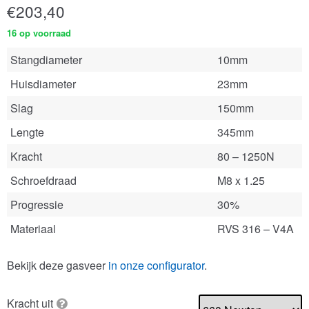
€
203,40
16 op voorraad
Stangdiameter
10mm
Huisdiameter
23mm
Slag
150mm
Lengte
345mm
Kracht
80 – 1250N
Schroefdraad
M8 x 1.25
Progressie
30%
Materiaal
RVS 316 – V4A
Bekijk deze gasveer
in onze configurator
.
Kracht uit