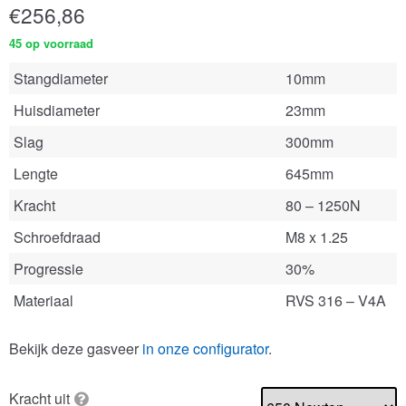
€
256,86
45 op voorraad
Stangdiameter
10mm
Huisdiameter
23mm
Slag
300mm
Lengte
645mm
Kracht
80 – 1250N
Schroefdraad
M8 x 1.25
Progressie
30%
Materiaal
RVS 316 – V4A
Bekijk deze gasveer
in onze configurator
.
Kracht uit