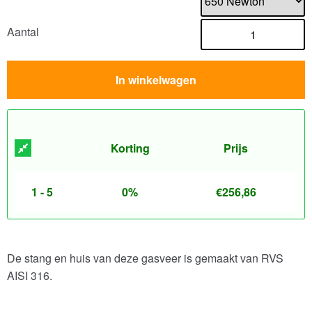
Aantal
In winkelwagen
Korting
Prijs
1 - 5
0%
€
256,86
De stang en huis van deze gasveer is gemaakt van RVS
AISI 316.