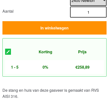
Aantal
In winkelwagen
Korting
Prijs
1 - 5
0%
€
258,89
De stang en huis van deze gasveer is gemaakt van RVS
AISI 316.