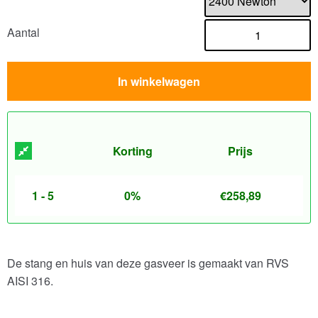
Aantal
In winkelwagen
Korting
Prijs
1 - 5
0%
€
258,89
De stang en huis van deze gasveer is gemaakt van RVS
AISI 316.