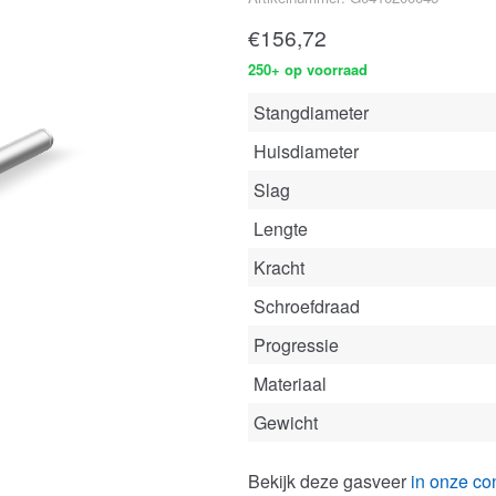
€
156,72
250+ op voorraad
Stangdiameter
Huisdiameter
Slag
Lengte
Kracht
Schroefdraad
Progressie
Materiaal
Gewicht
Bekijk deze gasveer
in onze con