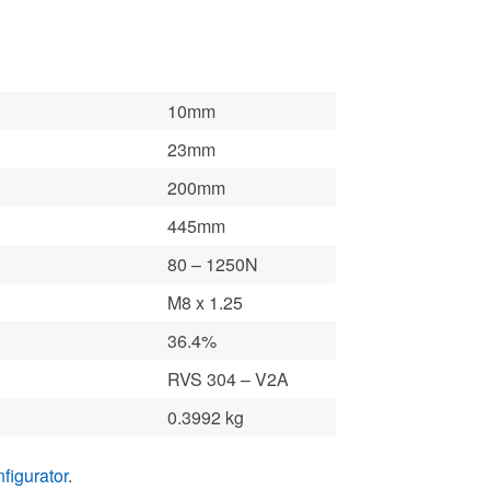
10mm
23mm
200mm
445mm
80 – 1250N
M8 x 1.25
36.4%
RVS 304 – V2A
0.3992 kg
figurator
.