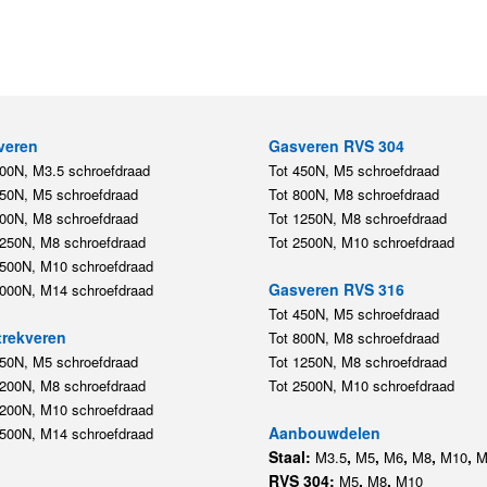
veren
Gasveren RVS 304
200N, M3.5 schroefdraad
Tot 450N, M5 schroefdraad
450N, M5 schroefdraad
Tot 800N, M8 schroefdraad
800N, M8 schroefdraad
Tot 1250N, M8 schroefdraad
1250N, M8 schroefdraad
Tot 2500N, M10 schroefdraad
2500N, M10 schroefdraad
Gasveren RVS 316
5000N, M14 schroefdraad
Tot 450N, M5 schroefdraad
rekveren
Tot 800N, M8 schroefdraad
350N, M5 schroefdraad
Tot 1250N, M8 schroefdraad
1200N, M8 schroefdraad
Tot 2500N, M10 schroefdraad
1200N, M10 schroefdraad
Aanbouwdelen
5500N, M14 schroefdraad
Staal:
,
,
,
,
,
M3.5
M5
M6
M8
M10
M
RVS 304:
,
,
M5
M8
M10