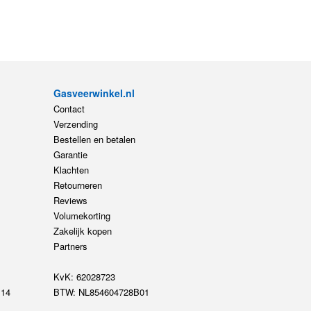
Gasveerwinkel.nl
Contact
Verzending
Bestellen en betalen
Garantie
Klachten
Retourneren
Reviews
Volumekorting
Zakelijk kopen
Partners
KvK: 62028723
14
BTW: NL854604728B01