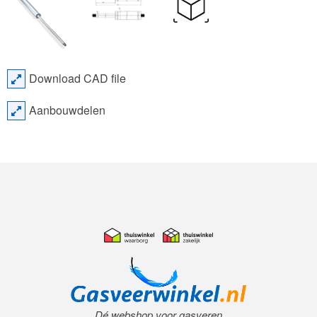
Download CAD file
Aanbouwdelen
Dé webshop voor gasveren