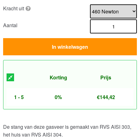
Kracht uit
Aantal
In winkelwagen
Korting
Prijs
1 - 5
0%
€
144,42
De stang van deze gasveer is gemaakt van RVS AISI 303,
het huis van RVS AISI 304.