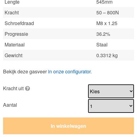
Lengte
545mm
Kracht
50 – 800N
Schroefdraad
M8 x 1.25
Progressie
36.2%
Materiaal
Staal
Gewicht
0.3312 kg
Bekijk deze gasveer
in onze configurator
.
Kracht uit
Aantal
In winkelwagen