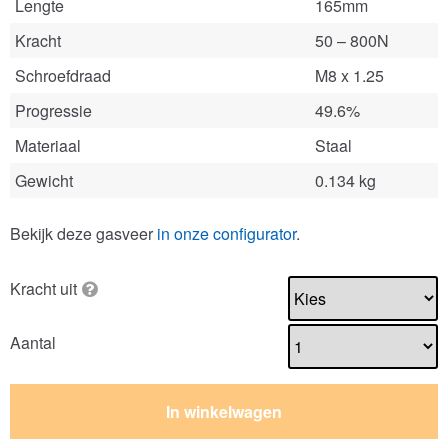
Lengte
165mm
Kracht
50 – 800N
Schroefdraad
M8 x 1.25
Progressie
49.6%
Materiaal
Staal
Gewicht
0.134 kg
Bekijk deze gasveer
in onze configurator
.
Kracht uit
Aantal
In winkelwagen