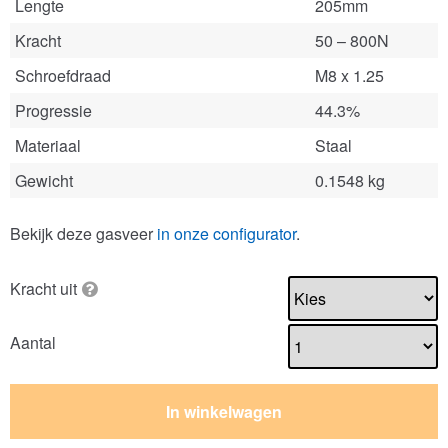
Lengte
205mm
Kracht
50 – 800N
Schroefdraad
M8 x 1.25
Progressie
44.3%
Materiaal
Staal
Gewicht
0.1548 kg
Bekijk deze gasveer
in onze configurator
.
Kracht uit
Aantal
In winkelwagen