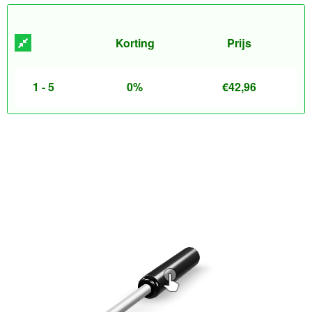
Korting
Prijs
1 - 5
0%
€
42,96