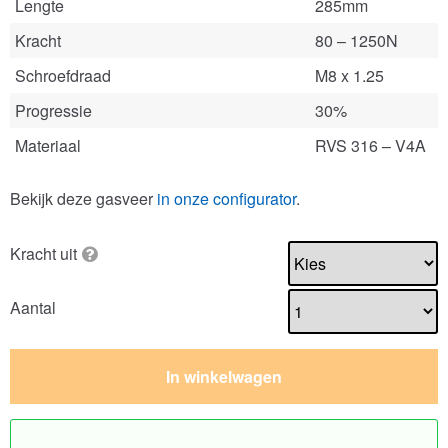
Lengte
285mm
Kracht
80 – 1250N
Schroefdraad
M8 x 1.25
Progressie
30%
Materiaal
RVS 316 – V4A
Bekijk deze gasveer
in onze configurator
.
Kracht uit
Aantal
In winkelwagen