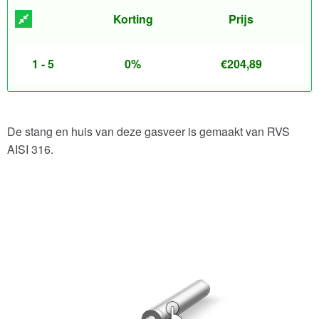
Korting
Prijs
1 - 5
0%
€
204,89
De stang en huis van deze gasveer is gemaakt van RVS
AISI 316.