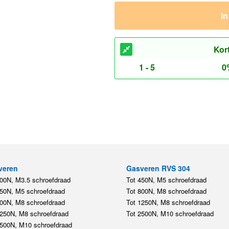
I
Kor
1 - 5
0
veren
Gasveren RVS 304
200N, M3.5 schroefdraad
Tot 450N, M5 schroefdraad
450N, M5 schroefdraad
Tot 800N, M8 schroefdraad
800N, M8 schroefdraad
Tot 1250N, M8 schroefdraad
1250N, M8 schroefdraad
Tot 2500N, M10 schroefdraad
2500N, M10 schroefdraad