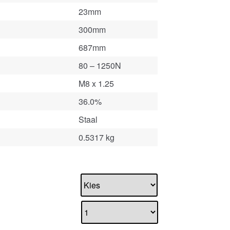
23mm
300mm
687mm
80 – 1250N
M8 x 1.25
36.0%
Staal
0.5317 kg