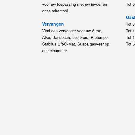
voor uw toepassing met uw invoer en
Tot 
onze rekentool.
Gast
Vervangen
Tot 
Vind een vervanger voor uw Airax,
Tot 
Alko, Bansbach, Lesjöfors, Protempo,
Tot 
Stabilus Lift-O-Mat, Suspa gasveer op
Tot 
artikelnummer.