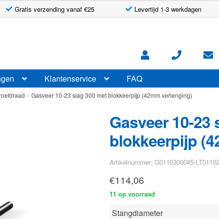
Gratis verzending vanaf €25
Levertijd 1-3 werkdagen
ngen
Klantenservice
FAQ
roefdraad
Gasveer 10-23 slag 300 met blokkeerpijp (42mm verlenging)
Gasveer 10-23 
blokkeerpijp (
Artikelnummer: G0110300045-LT0110
€
114,06
11 op voorraad
Stangdiameter