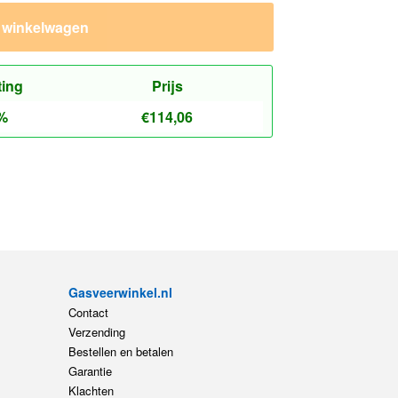
n winkelwagen
ting
Prijs
%
€
114,06
Gasveerwinkel.nl
Contact
Verzending
Bestellen en betalen
Garantie
Klachten