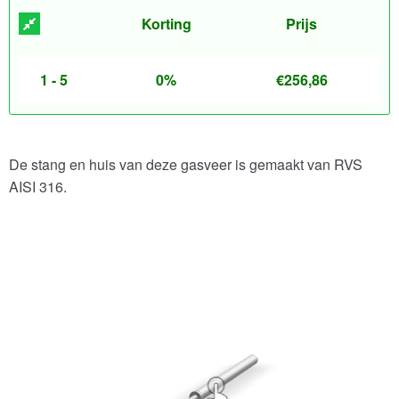
Korting
Prijs
1 - 5
0%
€
256,86
De stang en huis van deze gasveer is gemaakt van RVS
AISI 316.