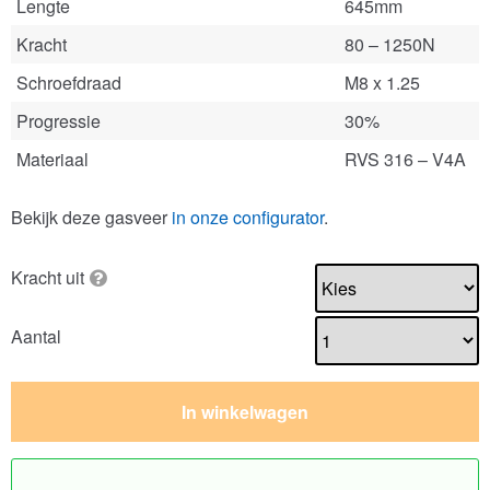
Lengte
645mm
Kracht
80 – 1250N
Schroefdraad
M8 x 1.25
Progressie
30%
Materiaal
RVS 316 – V4A
Bekijk deze gasveer
in onze configurator
.
Kracht uit
Aantal
In winkelwagen