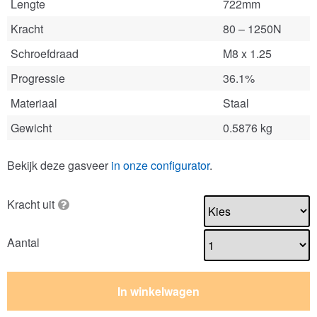
Lengte
722mm
Kracht
80 – 1250N
Schroefdraad
M8 x 1.25
Progressie
36.1%
Materiaal
Staal
Gewicht
0.5876 kg
Bekijk deze gasveer
in onze configurator
.
Kracht uit
Aantal
In winkelwagen