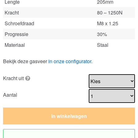
Lengte
205mm
Kracht
80 – 1250N
Schroefdraad
M8 x 1.25
Progressie
30%
Materiaal
Staal
Bekijk deze gasveer
in onze configurator
.
Kracht uit
Aantal
In winkelwagen