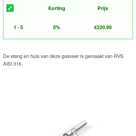
Korting
Prijs
1 - 5
0%
€
220,99
De stang en huis van deze gasveer is gemaakt van RVS
AISI 316.