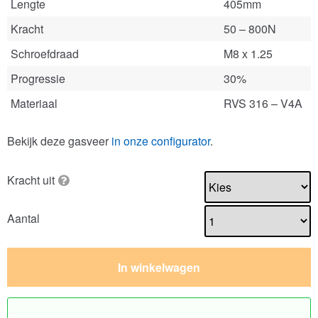
Lengte
405mm
Kracht
50 – 800N
Schroefdraad
M8 x 1.25
Progressie
30%
Materiaal
RVS 316 – V4A
Bekijk deze gasveer
in onze configurator
.
Kracht uit
Aantal
In winkelwagen