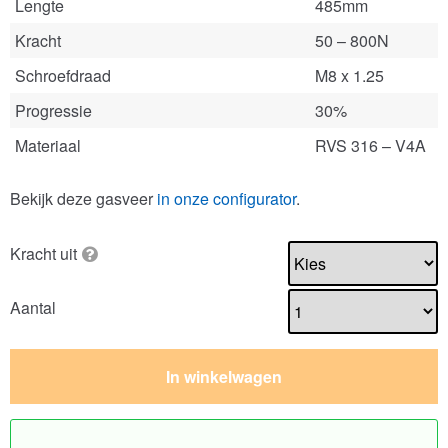
Lengte
485mm
Kracht
50 – 800N
Schroefdraad
M8 x 1.25
Progressie
30%
Materiaal
RVS 316 – V4A
Bekijk deze gasveer
in onze configurator
.
Kracht uit
Aantal
In winkelwagen