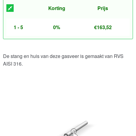
Korting
Prijs
1 - 5
0%
€
163,52
De stang en huis van deze gasveer is gemaakt van RVS
AISI 316.