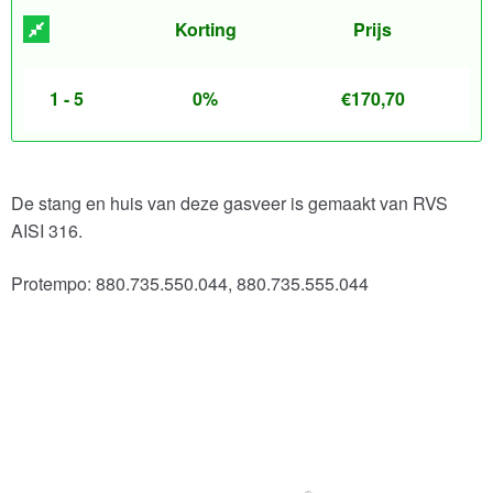
Korting
Prijs
1 - 5
0%
€
170,70
De stang en huis van deze gasveer is gemaakt van RVS
AISI 316.
Protempo: 880.735.550.044, 880.735.555.044