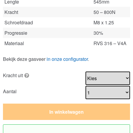
Lengte
545mm
Kracht
50 – 800N
Schroefdraad
M8 x 1.25
Progressie
30%
Materiaal
RVS 316 – V4A
Bekijk deze gasveer
in onze configurator
.
Kracht uit
Aantal
In winkelwagen