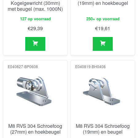
Kogelgewricht (30mm)
(19mm) en hoekbeugel
met beugel (max. 1000N)
127 op voorraad
250+ op voorraad
€
29,39
€
19,61
E040827-BP0608
E040819-BH0408
M8 RVS 304 Schroefoog
M8 RVS 304 Schroefoog
(27mm) en hoekbeugel
(19mm) en beugel