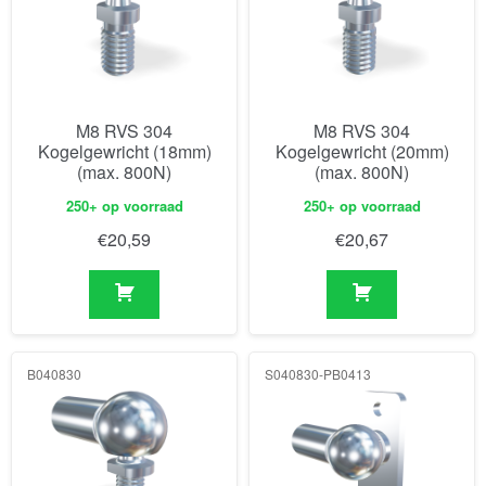
M8 RVS 304
M8 RVS 304
Kogelgewricht (18mm)
Kogelgewricht (20mm)
(max. 800N)
(max. 800N)
250+ op voorraad
250+ op voorraad
€
20,59
€
20,67
B040830
S040830-PB0413