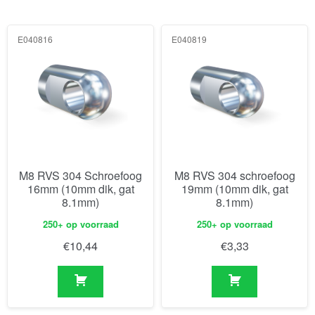
E040816
E040819
M8 RVS 304 Schroefoog
M8 RVS 304 schroefoog
16mm (10mm dik, gat
19mm (10mm dik, gat
8.1mm)
8.1mm)
250+ op voorraad
250+ op voorraad
€
10,44
€
3,33