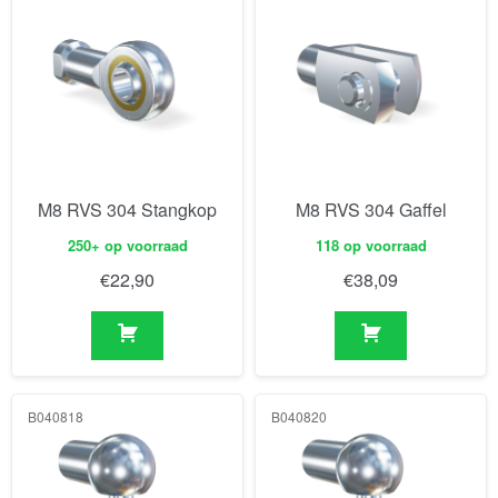
M8 RVS 304 Stangkop
M8 RVS 304 Gaffel
250+ op voorraad
118 op voorraad
€
22,90
€
38,09
B040818
B040820