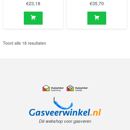
€
23,18
€
35,70
Toont alle 18 resultaten
Dé webshop voor gasveren