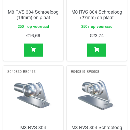
M8 RVS 304 Schroefoog
M8 RVS 304 Schroefoog
(19mm) en plaat
(27mm) en plaat
250+ op voorraad
250+ op voorraad
€
16,69
€
23,74
S040830-BB0413
E040819-BP0608
M8 RVS 304
M8 RVS 304 Schroefoog