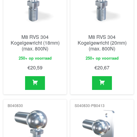
M8 RVS 304
M8 RVS 304
Kogelgewricht (18mm)
Kogelgewricht (20mm)
(max. 800N)
(max. 800N)
250+ op voorraad
250+ op voorraad
€
20,59
€
20,67
B040830
S040830-PB0413