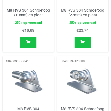
M8 RVS 304 Schroefoog
M8 RVS 304 Schroefoog
(19mm) en plaat
(27mm) en plaat
250+ op voorraad
250+ op voorraad
€
16,69
€
23,74
S040830-BB0413
E040819-BP0608
M8 RVS 304
M8 RVS 304 Schroefoog