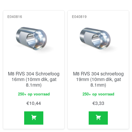
E040816
E040819
M8 RVS 304 Schroefoog
M8 RVS 304 schroefoog
16mm (10mm dik, gat
19mm (10mm dik, gat
8.1mm)
8.1mm)
250+ op voorraad
250+ op voorraad
€
10,44
€
3,33