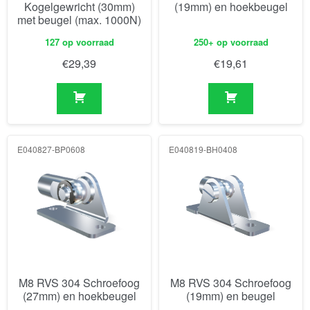
Kogelgewricht (30mm)
(19mm) en hoekbeugel
met beugel (max. 1000N)
127 op voorraad
250+ op voorraad
€
29,39
€
19,61
E040827-BP0608
E040819-BH0408
M8 RVS 304 Schroefoog
M8 RVS 304 Schroefoog
(27mm) en hoekbeugel
(19mm) en beugel