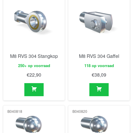
M8 RVS 304 Stangkop
M8 RVS 304 Gaffel
250+ op voorraad
118 op voorraad
€
22,90
€
38,09
B040818
B040820