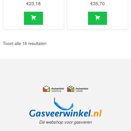
€
23,18
€
35,70
Toont alle 18 resultaten
Dé webshop voor gasveren