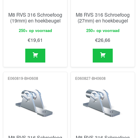
M8 RVS 316 Schroefoog
M8 RVS 316 Schroefoog
(19mm) en hoekbeugel
(27mm) en hoekbeugel
250+ op voorraad
250+ op voorraad
€
19,61
€
26,66
E060819-BH0608
E060827-BH0608
M8 RVS 316 Schroefoog
M8 RVS 316 Schroefoog