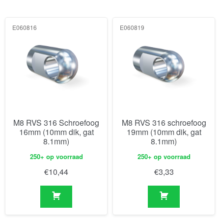
E060816
E060819
M8 RVS 316 Schroefoog
M8 RVS 316 schroefoog
16mm (10mm dik, gat
19mm (10mm dik, gat
8.1mm)
8.1mm)
250+ op voorraad
250+ op voorraad
€
10,44
€
3,33