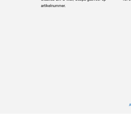
artikelnummer.
A