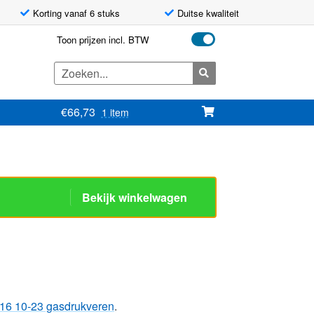
Korting vanaf 6 stuks
Duitse kwaliteit
Toon prijzen incl. BTW
Zoeken
naar:
€
66,73
1 item
Bekijk winkelwagen
16 10-23 gasdrukveren
.