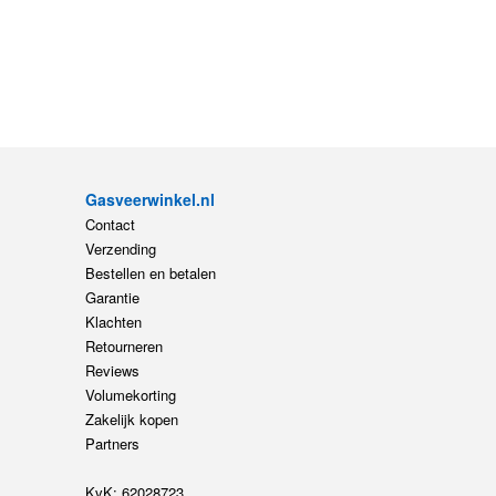
Gasveerwinkel.nl
Contact
Verzending
Bestellen en betalen
Garantie
Klachten
Retourneren
Reviews
Volumekorting
Zakelijk kopen
Partners
KvK: 62028723