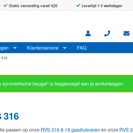
Gratis verzending vanaf €25
Levertijd 1-3 werkdagen
ngen
Klantenservice
FAQ
S 316
symmetrische beugel” is toegevoegd aan je winkelwagen.
 316
 die passen op onze
RVS 316 8-19 gasdrukveren
en onze
RVS 3