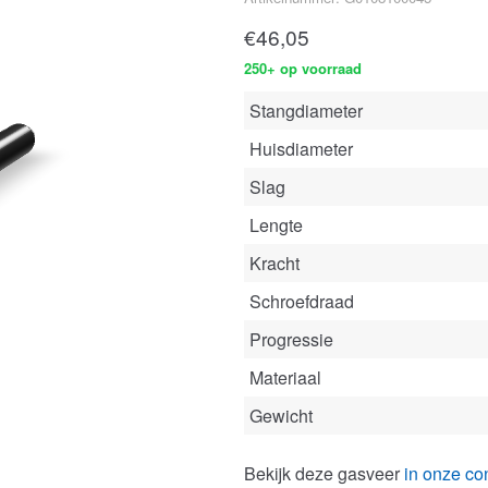
€
46,05
250+ op voorraad
Stangdiameter
Huisdiameter
Slag
Lengte
Kracht
Schroefdraad
Progressie
Materiaal
Gewicht
Bekijk deze gasveer
in onze con