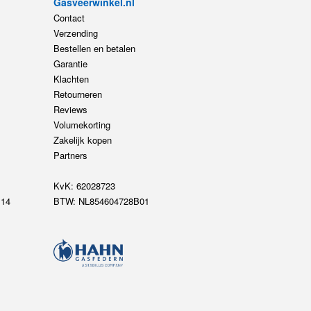
Gasveerwinkel.nl
Contact
Verzending
Bestellen en betalen
Garantie
Klachten
Retourneren
Reviews
Volumekorting
Zakelijk kopen
Partners
KvK: 62028723
14
BTW: NL854604728B01