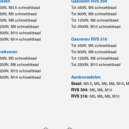
veren
Gasveren RVS 304
200N, M3.5 schroefdraad
Tot 450N, M5 schroefdraad
450N, M5 schroefdraad
Tot 800N, M8 schroefdraad
800N, M8 schroefdraad
Tot 1250N, M8 schroefdraad
1250N, M8 schroefdraad
Tot 2500N, M10 schroefdraad
2500N, M10 schroefdraad
Gasveren RVS 316
5000N, M14 schroefdraad
Tot 450N, M5 schroefdraad
rekveren
Tot 800N, M8 schroefdraad
350N, M5 schroefdraad
Tot 1250N, M8 schroefdraad
1200N, M8 schroefdraad
Tot 2500N, M10 schroefdraad
1200N, M10 schroefdraad
Aanbouwdelen
5500N, M14 schroefdraad
Staal:
,
,
,
,
,
M3.5
M5
M6
M8
M10
M
RVS 304:
,
,
M5
M8
M10
RVS 316:
,
,
,
M5
M6
M8
M10