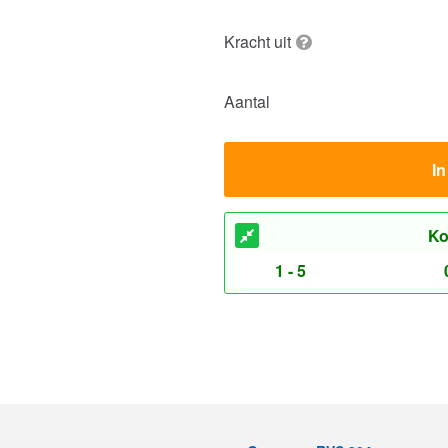
Kracht uit
Aantal
I
Ko
1 - 5