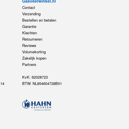
Gasveerwinkel.nl
Contact
Verzending
Bestellen en betalen
Garantie
Klachten
Retourneren
Reviews
Volumekorting
Zakelijk kopen
Partners
KvK: 62028723
14
BTW: NL854604728B01