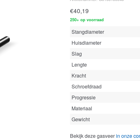
€
40,19
250+ op voorraad
Stangdiameter
Huisdiameter
Slag
Lengte
Kracht
Schroefdraad
Progressie
Materiaal
Gewicht
Bekijk deze gasveer
in onze con