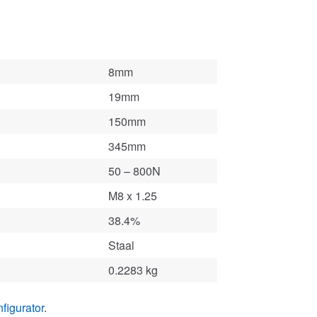
8mm
19mm
150mm
345mm
50 – 800N
M8 x 1.25
38.4%
Staal
0.2283 kg
figurator
.