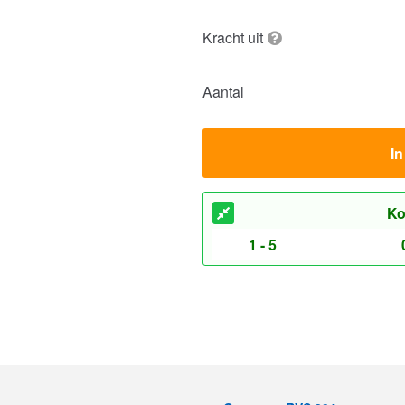
Kracht uit
Aantal
I
Ko
1 - 5