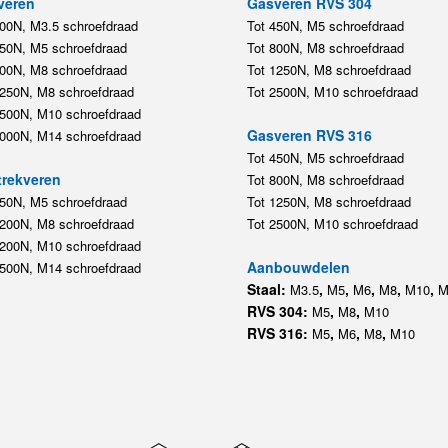
veren
Gasveren RVS 304
200N, M3.5 schroefdraad
Tot 450N, M5 schroefdraad
450N, M5 schroefdraad
Tot 800N, M8 schroefdraad
800N, M8 schroefdraad
Tot 1250N, M8 schroefdraad
1250N, M8 schroefdraad
Tot 2500N, M10 schroefdraad
2500N, M10 schroefdraad
Gasveren RVS 316
5000N, M14 schroefdraad
Tot 450N, M5 schroefdraad
rekveren
Tot 800N, M8 schroefdraad
350N, M5 schroefdraad
Tot 1250N, M8 schroefdraad
1200N, M8 schroefdraad
Tot 2500N, M10 schroefdraad
1200N, M10 schroefdraad
Aanbouwdelen
5500N, M14 schroefdraad
Staal:
,
,
,
,
,
M3.5
M5
M6
M8
M10
M
RVS 304:
,
,
M5
M8
M10
RVS 316:
,
,
,
M5
M6
M8
M10