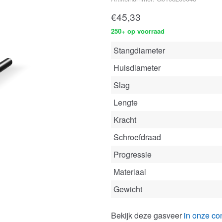
€
45,33
250+ op voorraad
Stangdiameter
Huisdiameter
Slag
Lengte
Kracht
Schroefdraad
Progressie
Materiaal
Gewicht
Bekijk deze gasveer
in onze con