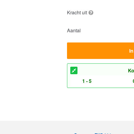
Kracht uit
Aantal
I
Ko
1 - 5