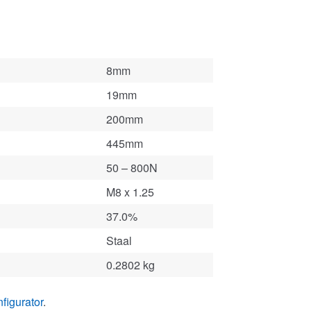
8mm
19mm
200mm
445mm
50 – 800N
M8 x 1.25
37.0%
Staal
0.2802 kg
figurator
.