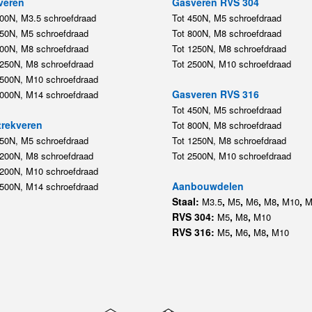
veren
Gasveren RVS 304
200N, M3.5 schroefdraad
Tot 450N, M5 schroefdraad
450N, M5 schroefdraad
Tot 800N, M8 schroefdraad
800N, M8 schroefdraad
Tot 1250N, M8 schroefdraad
1250N, M8 schroefdraad
Tot 2500N, M10 schroefdraad
2500N, M10 schroefdraad
Gasveren RVS 316
5000N, M14 schroefdraad
Tot 450N, M5 schroefdraad
rekveren
Tot 800N, M8 schroefdraad
350N, M5 schroefdraad
Tot 1250N, M8 schroefdraad
1200N, M8 schroefdraad
Tot 2500N, M10 schroefdraad
1200N, M10 schroefdraad
Aanbouwdelen
5500N, M14 schroefdraad
Staal:
,
,
,
,
,
M3.5
M5
M6
M8
M10
M
RVS 304:
,
,
M5
M8
M10
RVS 316:
,
,
,
M5
M6
M8
M10