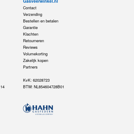
Gasveerwinkel.nl
Contact
Verzending
Bestellen en betalen
Garantie
Klachten
Retourneren
Reviews
Volumekorting
Zakelijk kopen
Partners
KvK: 62028723
14
BTW: NL854604728B01