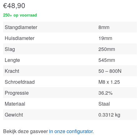
€
48,90
250+ op voorraad
Stangdiameter
8mm
Huisdiameter
19mm
Slag
250mm
Lengte
545mm
Kracht
50 – 800N
Schroefdraad
M8 x 1.25
Progressie
36.2%
Materiaal
Staal
Gewicht
0.3312 kg
Bekijk deze gasveer
in onze configurator
.