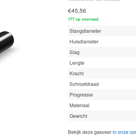
€
45,56
177 op voorraad
Stangdiameter
Huisdiameter
Slag
Lengte
Kracht
Schroefdraad
Progressie
Materiaal
Gewicht
Bekijk deze gasveer
in onze con