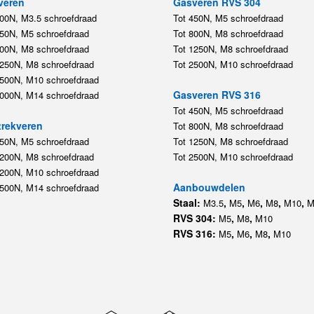
veren
Gasveren RVS 304
200N, M3.5 schroefdraad
Tot 450N, M5 schroefdraad
450N, M5 schroefdraad
Tot 800N, M8 schroefdraad
800N, M8 schroefdraad
Tot 1250N, M8 schroefdraad
1250N, M8 schroefdraad
Tot 2500N, M10 schroefdraad
2500N, M10 schroefdraad
Gasveren RVS 316
5000N, M14 schroefdraad
Tot 450N, M5 schroefdraad
rekveren
Tot 800N, M8 schroefdraad
350N, M5 schroefdraad
Tot 1250N, M8 schroefdraad
1200N, M8 schroefdraad
Tot 2500N, M10 schroefdraad
1200N, M10 schroefdraad
Aanbouwdelen
5500N, M14 schroefdraad
Staal:
,
,
,
,
,
M3.5
M5
M6
M8
M10
M
RVS 304:
,
,
M5
M8
M10
RVS 316:
,
,
,
M5
M6
M8
M10