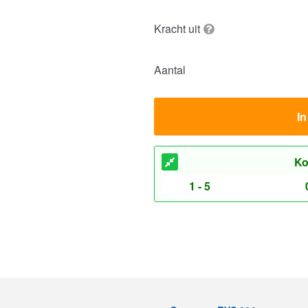
Kracht uit
Aantal
I
Ko
1 - 5