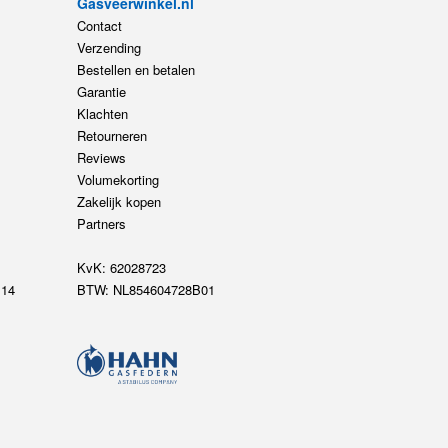
Gasveerwinkel.nl
Contact
Verzending
Bestellen en betalen
Garantie
Klachten
Retourneren
Reviews
Volumekorting
Zakelijk kopen
Partners
KvK: 62028723
14
BTW: NL854604728B01